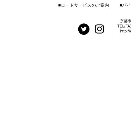
■ロードサービスのご案内
■バ
京都市
TEL/FA
http:/