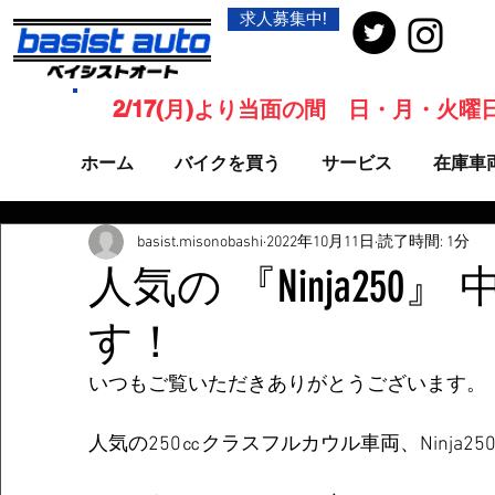
求人募集中!
2/17(月)より当面の間 日・月・火
ホーム
バイクを買う
サービス
在庫車
basist.misonobashi
2022年10月11日
読了時間: 1分
人気の 『Ninja250
す！
いつもご覧いただきありがとうございます。
人気の250㏄クラスフルカウル車両、Ninja