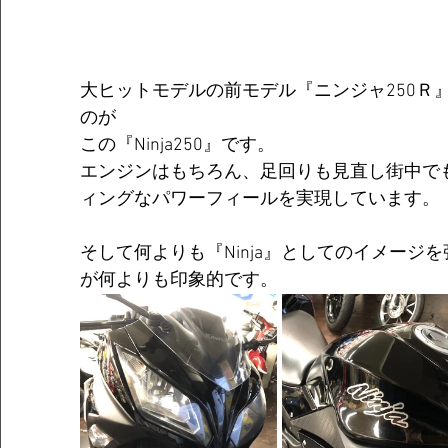
大ヒットモデルの前モデル『ニンジャ250Ｒ
のが
この『Ninja250』です。					 
エンジンはもちろん、足回りも見直し街中で
ィングなパワーフィールを実現しています。						
そして何よりも『Ninja』としてのイメージ
が何よりも印象的です。	