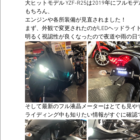
大ヒットモデル YZF-R25は2019年にフル
もちろん、
エンジンや各所装備が見直されました！
まず、外観で変更されたのがLEDヘッドライ
明るく視認性が良くなったので夜道や雨の日
そして最新のフル液晶メーターはとても見や
ライディング中も知りたい情報がすぐに確認