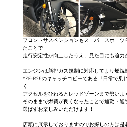
フロントサスペンションもスーパースポーツ
たことで
走行安定性が向上したうえ、見た目にも迫力
エンジンは新排ガス規制に対応してより燃焼
YZF-R25のキャッチコピーである『日常で
く
アクセルをひねるとレッドゾーンまで勢いよ
そのままで燃費が良くなったことで通勤・通
選ばずお楽しみいただけます！
店頭に展示しておりますのでお探しの方は是