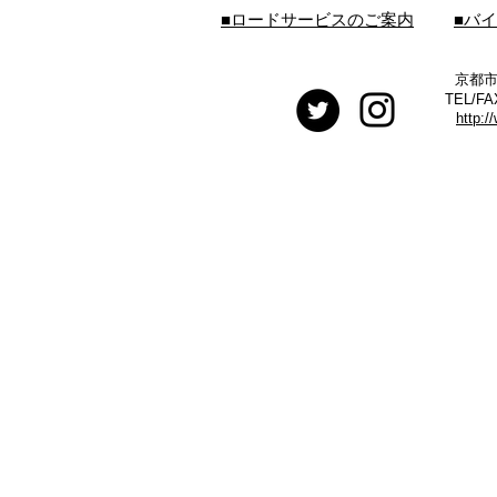
■ロードサービスのご案内
■バ
京都市
TEL/FA
http:/