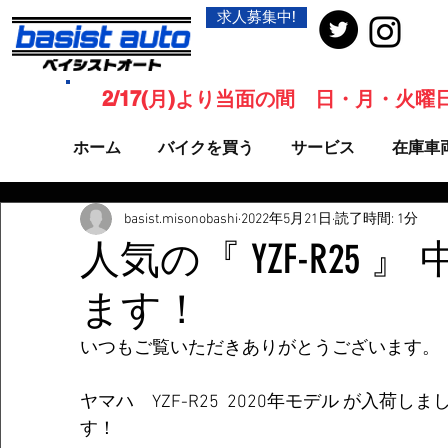
求人募集中!
2/17(月)より当面の間 日・月・火
ホーム
バイクを買う
サービス
在庫車
basist.misonobashi
2022年5月21日
読了時間: 1分
人気の『 YZF-R25 
ます！
いつもご覧いただきありがとうございます。
ヤマハ　YZF-R25  2020年モデル が入荷
す！