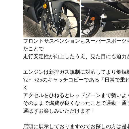
フロントサスペンションもスーパースポーツ
たことで
走行安定性が向上したうえ、見た目にも迫力
エンジンは新排ガス規制に対応してより燃焼
YZF-R25のキャッチコピーである『日常で
く
アクセルをひねるとレッドゾーンまで勢いよ
そのままで燃費が良くなったことで通勤・通
選ばずお楽しみいただけます！
店頭に展示しておりますのでお探しの方は是