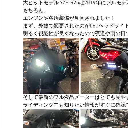
大ヒットモデル YZF-R25は2019年にフル
もちろん、
エンジンや各所装備が見直されました！
まず、外観で変更されたのがLEDヘッドライ
明るく視認性が良くなったので夜道や雨の日
そして最新のフル液晶メーターはとても見や
ライディング中も知りたい情報がすぐに確認