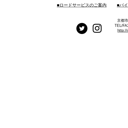
■ロードサービスのご案内
■バ
京都市
TEL/FA
http:/