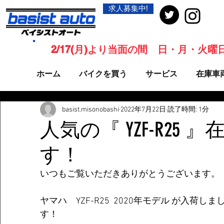
求人募集中!
2/17(月)より当面の間 日・月・火
ホーム
バイクを買う
サービス
在庫車
basist.misonobashi
2022年7月22日
読了時間: 1分
人気の『 YZF-R25 
す！
いつもご覧いただきありがとうございます。
ヤマハ　YZF-R25  2020年モデル が入荷
す！