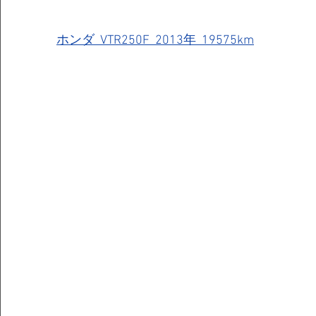
ホンダ  VTR250F  2013年  19575km