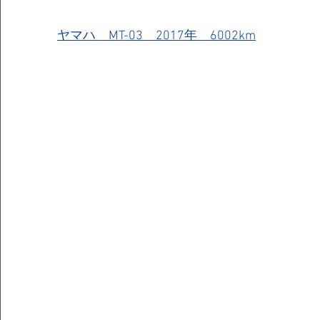
ヤマハ　MT-03　2017年　6002km