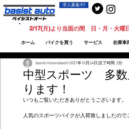
求人募集中!
2/17(月)より当面の間 日・月・火
ホーム
バイクを買う
サービス
在庫車
basist.misonobashi
2021年10月24日
読了時間: 2分
中型スポーツ 多数
ります！
いつもご覧いただきありがとうございます。
人気のスポーツバイクが入荷致しましたので