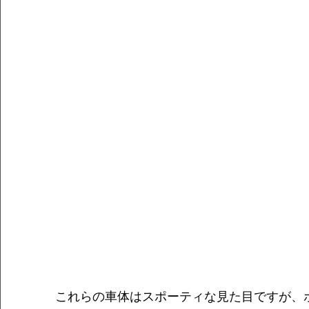
これらの車体はスポーティな見た目ですが、