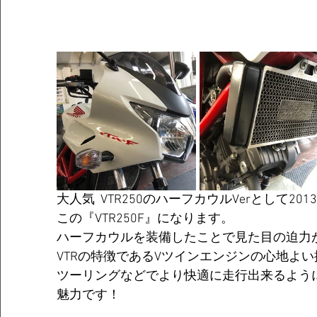
大人気  VTR250のハーフカウルVerとして2
この『VTR250F』になります。
ハーフカウルを装備したことで見た目の迫力
VTRの特徴であるVツインエンジンの心地よ
ツーリングなどでより快適に走行出来るよう
魅力です！