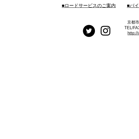
■ロードサービスのご案内
■バ
京都市
TEL/FA
http:/