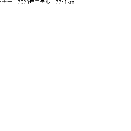
ナー　2020年モデル　2241km