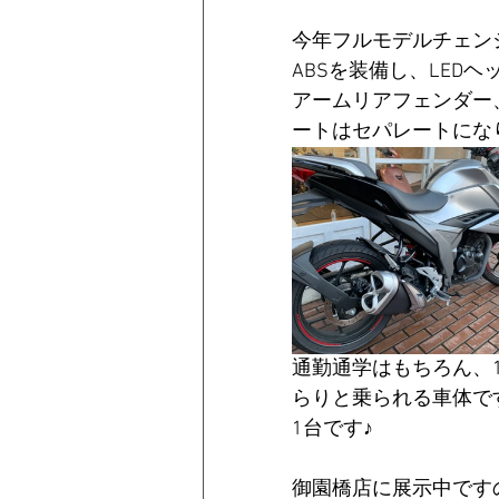
今年フルモデルチェン
ABSを装備し、LED
アームリアフェンダー
ートはセパレートにな
通勤通学はもちろん、
らりと乗られる車体で
1台です♪
御園橋店に展示中です