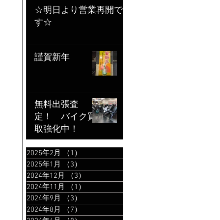
☆明日より営業再開で
す☆
謹賀新年
無料出張査
定！ バイク買
取強化中！
2025年2月
（1）
1件の記事
2025年1月
（3）
3件の記事
2024年12月
（3）
3件の記事
2024年11月
（1）
1件の記事
2024年9月
（3）
3件の記事
2024年8月
（7）
7件の記事