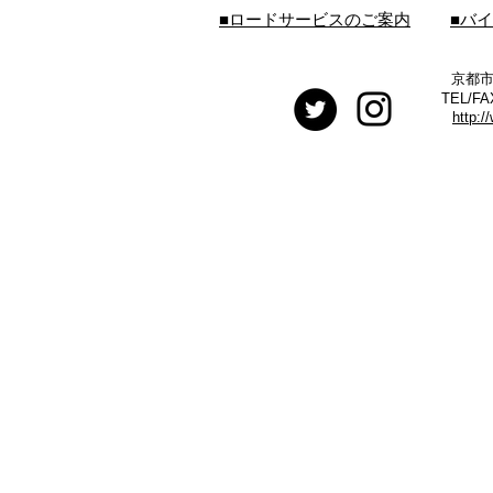
■ロードサービスのご案内
■バ
京都市
TEL/FA
http:/