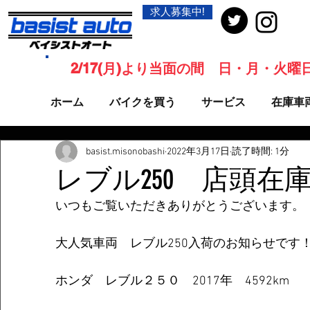
求人募集中!
2/17(月)より当面の間 日・月・火
ホーム
バイクを買う
サービス
在庫車
basist.misonobashi
2022年3月17日
読了時間: 1分
レブル250 店頭在
いつもご覧いただきありがとうございます。
大人気車両　レブル250入荷のお知らせです
ホンダ　レブル２５０　2017年　4592km