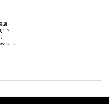
橋店
1-7
65
oo.co.jp