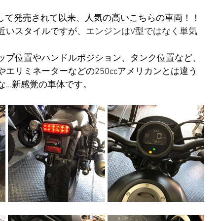
0として発売されて以来、人気の高いこちらの車両！！
近いスタイルですが、
エンジンはV型ではなく単気
ップ位置やハンドルポジション、タンク位置など、
エリミネーターなどの250ccアメリカンとは違う
な…新感覚の車体です。