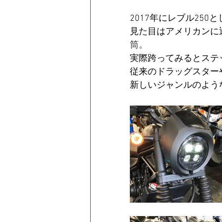
2017年にレブル25
見た目はアメリカンに
筒。
実際跨ってみるとステ
従来のドラッグスターや
新しいジャンルのよう