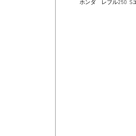
ホンダ　レブル250  S