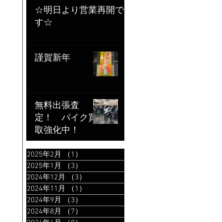
☆明日より営業再開で
す☆
謹賀新年
無料出張査
定！ バイク買
取強化中！
2025年2月
（1）
1件の記事
2025年1月
（3）
3件の記事
2024年12月
（3）
3件の記事
2024年11月
（1）
1件の記事
2024年9月
（3）
3件の記事
2024年8月
（7）
7件の記事