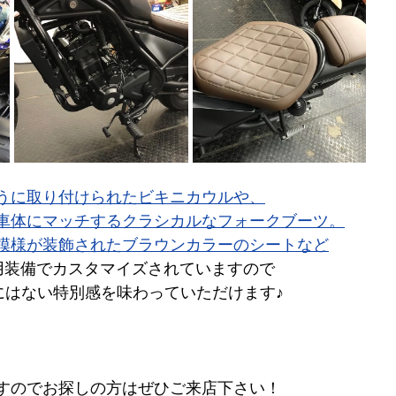
うに取り付けられたビキニカウルや、
車体にマッチするクラシカルなフォークブーツ。
模様が装飾されたブラウンカラーのシートなど
用装備でカスタマイズされていますので
にはない特別感を味わっていただけます♪
すのでお探しの方はぜひご来店下さい！