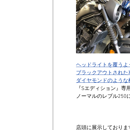
ヘッドライトを覆うよ
ブラックアウトされた
ダイヤモンドのような
『Sエディション』専
ノーマルのレブル250
店頭に展示しておりま