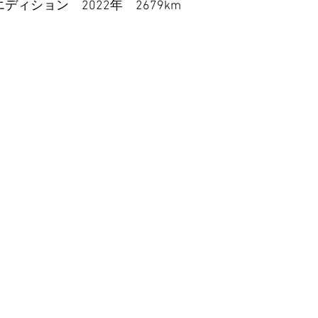
エディション　2022年　2679km