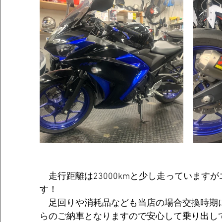
　走行距離は23000kmと少し走っています
す！
　足回りや消耗品なども当店の場合交換時期
らのご納車となりますので安心して乗り出し