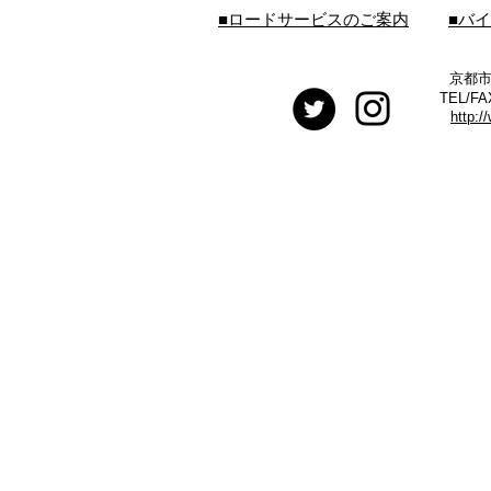
■ロードサービスのご案内
■バ
京都市
TEL/FA
http:/