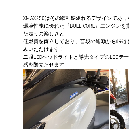
XMAX250はその躍動感溢れるデザインであ
環境性能に優れた『BULE CORE』エンジン
た走りの楽しさと
低燃費を両立しており、普段の通勤から峠道
みいただけます！
二眼LEDヘッドライトと導光タイプのLEDテ
感を際立たせます！