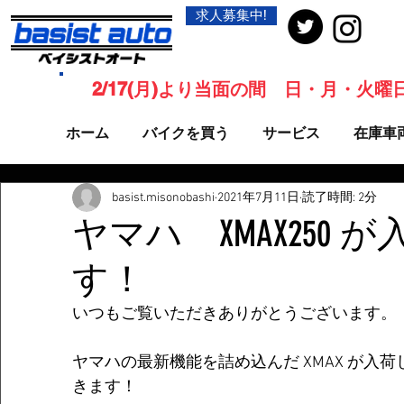
求人募集中!
2/17(月)より当面の間 日・月・火
ホーム
バイクを買う
サービス
在庫車
basist.misonobashi
2021年7月11日
読了時間: 2分
ヤマハ XMAX250 
す！
いつもご覧いただきありがとうございます。
ヤマハの最新機能を詰め込んだ XMAX が入
きます！