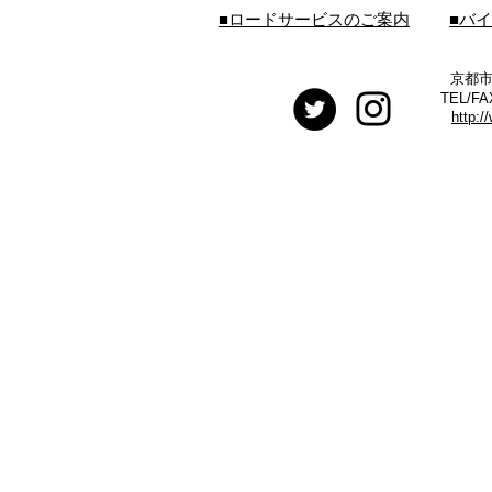
■ロードサービスのご案内
■バ
京都市
TEL/FA
http:/