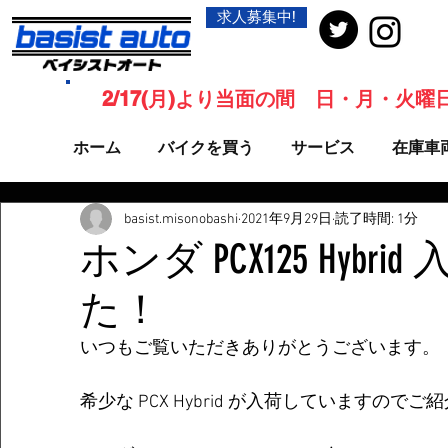
求人募集中!
2/17(月)より当面の間 日・月・火
ホーム
バイクを買う
サービス
在庫車
basist.misonobashi
2021年9月29日
読了時間: 1分
ホンダ PCX125 Hybr
た！
いつもご覧いただきありがとうございます。
希少な PCX Hybrid が入荷していますので