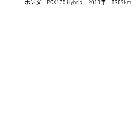
ホンダ　PCX125 Hybrid　2018年　8989km