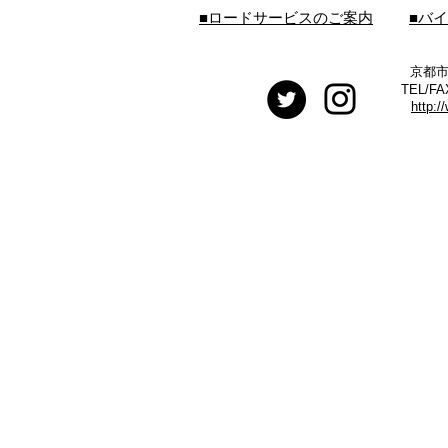
■ロードサービスのご案内
■バ
京都市
TEL/FA
http:/