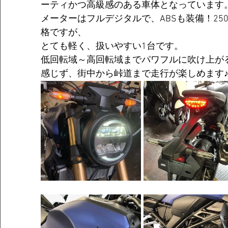
ーティかつ高級感のある車体となっています
メーターはフルデジタルで、ABSも装備！25
格ですが、
とても軽く、扱いやすい1台です。
低回転域～高回転域までパワフルに吹け上が
感じず、街中から峠道まで走行が楽しめます