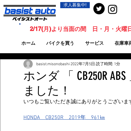
求人募集中!
2/17(月)より当面の間 日・月・火
ホーム
バイクを買う
サービス
在庫車
basist.misonobashi
2022年7月5日
読了時間: 1分
ホンダ 「 CB250R A
ました！
いつもご覧いただき誠にありがとうございま
HONDA　CB250R　2019年　961㎞