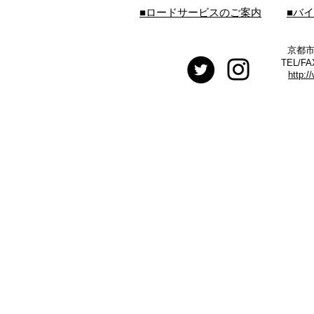
■ロードサービスのご案内
■バ
京都市
TEL/FA
http:/