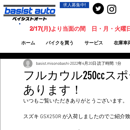
求人募集中!
2/17(月)より当面の間 日・月・火
ホーム
バイクを買う
サービス
在庫車
basist.misonobashi
2022年4月20日
読了時間: 1分
フルカウル250ccス
あります！
いつもご覧いただきありがとうございます。
スズキ GSX250R が入荷しましたのでご紹介