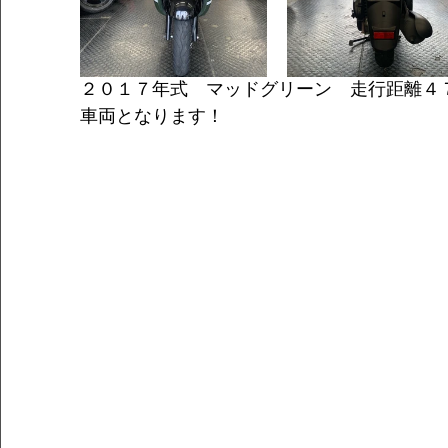
２０１７年式　マッドグリーン　走行距離４
車両となります！