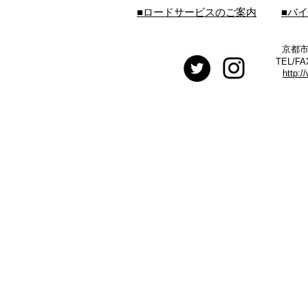
■ロードサービスのご案内
■バ
京都市
TEL/FA
http:/