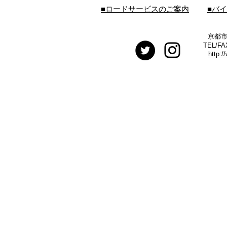
■ロードサービスのご案内
■バ
京都市
TEL/FA
http:/