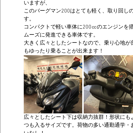
いますが、
このバーグマン200はとても軽く、取り回し
す。
コンパクトで軽い車体に200㏄のエンジンを
ムーズに発進できる車体です。
大きく広々としたシートなので、乗り心地が
もゆったり乗ることが出来ます！
広々としたシート下は収納力抜群！形状にも
つも入るサイズです。荷物の多い通勤通学・