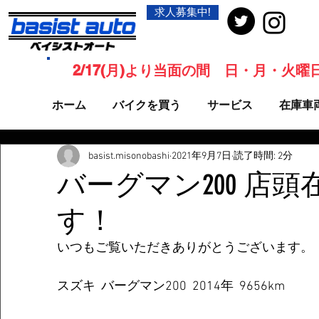
求人募集中!
2/17(月)より当面の間 日・月・火
ホーム
バイクを買う
サービス
在庫車
basist.misonobashi
2021年9月7日
読了時間: 2分
バーグマン200 店
す！
いつもご覧いただきありがとうございます。
スズキ  バーグマン200  2014年  9656km