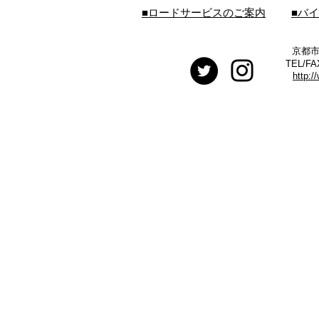
■ロードサービスのご案内
■バ
京都市
TEL/FA
http:/