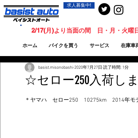
求人募集中!
2/17(月)より当面の間 日・月・火
ホーム
バイクを買う
サービス
在庫車
basist.misonobashi
2020年7月27日
読了時間: 1分
☆セロー250入荷し
＊ヤマハ　セロー250　10275km　2014年モ