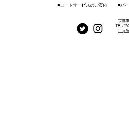
■ロードサービスのご案内
■バ
京都市
TEL/FA
http:/