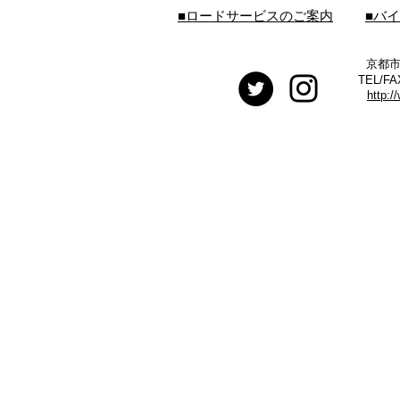
■ロードサービスのご案内
■バ
京都市
TEL/FA
http:/