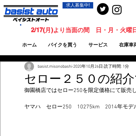
求人募集中!
2/17(月)より当面の間 日・月・火
ホーム
バイクを買う
サービス
在庫車
basist.misonobashi
2020年10月26日
読了時間: 1分
セロー２５０の紹介
御園橋店ではセロー250を限定価格にて販売
ヤマハ　セロー250　10275km　2014年モデ