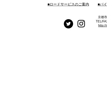
■ロードサービスのご案内
■バ
京都市
TEL/FA
http:/