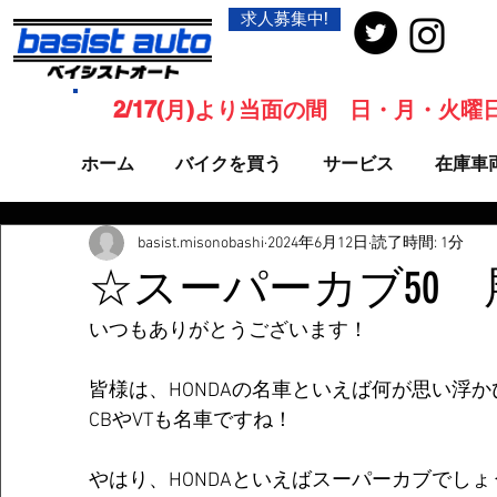
求人募集中!
2/17(月)より当面の間 日・月・火
ホーム
バイクを買う
サービス
在庫車
basist.misonobashi
2024年6月12日
読了時間: 1分
☆スーパーカブ50
いつもありがとうございます！
皆様は、HONDAの名車といえば何が思い浮
CBやVTも名車ですね！
やはり、HONDAといえばスーパーカブでしょ