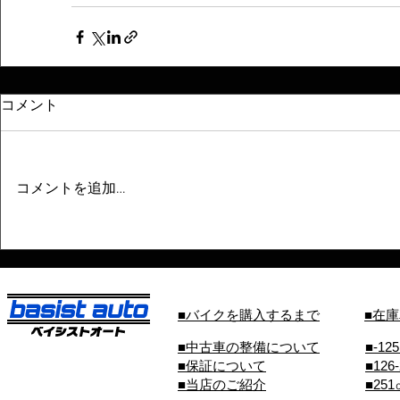
コメント
コメントを追加…
■バイクを購入するまで
■在
■中古車の整備について
■-12
■保証について
■126
■当店のご紹介
■25