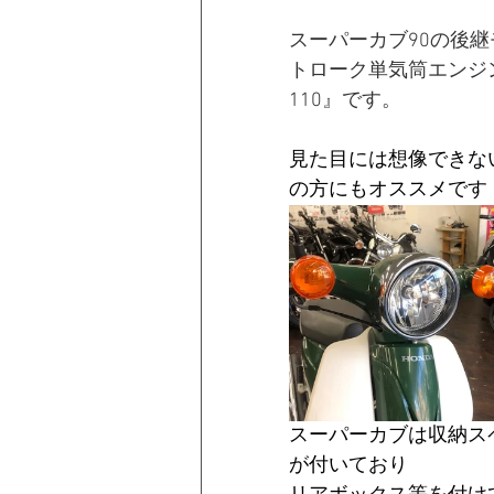
スーパーカブ90の後継
トローク単気筒エンジ
110』です。
見た目には想像できな
の方にもオススメです
スーパーカブは収納ス
が付いており