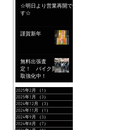
☆明日より営業再開で
す☆
謹賀新年
無料出張査
定！ バイク買
取強化中！
2025年2月
（1）
1件の記事
2025年1月
（3）
3件の記事
2024年12月
（3）
3件の記事
2024年11月
（1）
1件の記事
2024年9月
（3）
3件の記事
2024年8月
（7）
7件の記事