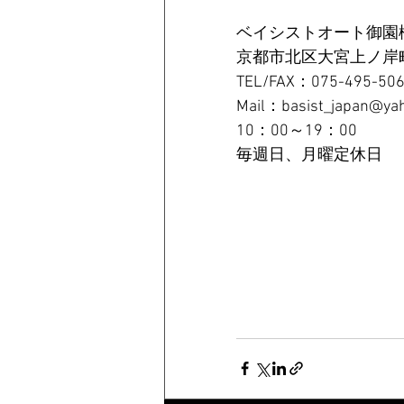
ベイシストオート御園
京都市北区大宮上ノ岸町
TEL/FAX：075-495-50
Mail：basist_japan@yah
10：00～19：00
毎週日、月曜定休日