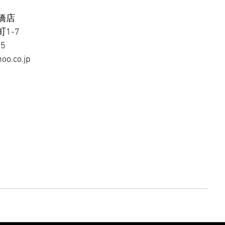
橋店
1-7
65
oo.co.jp