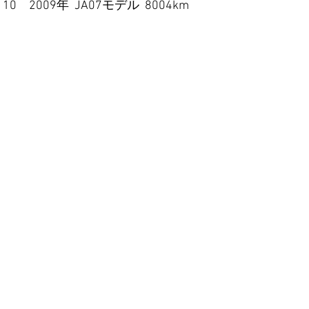
009年  JA07モデル  8004km  