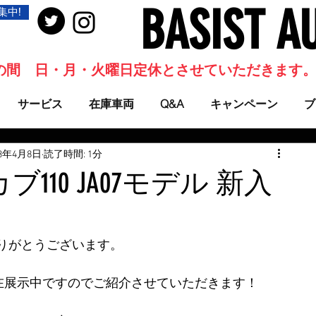
BASIST A
集中!
当面の間 日・月・火曜日定休とさせていただきます
サービス
在庫車両
Q&A
キャンペーン
ブ
23年4月8日
読了時間: 1分
110 JA07モデル 新入
りがとうございます。
現在展示中ですのでご紹介させていただきます！