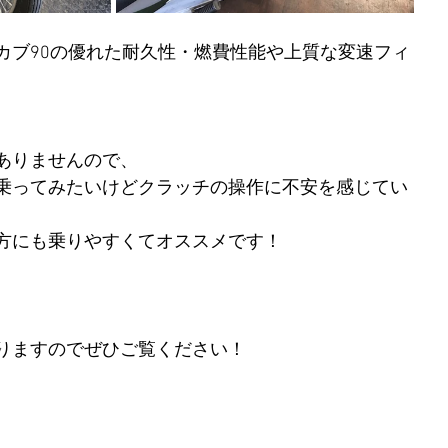
カブ90の優れた耐久性・燃費性能や上質な変速フィ
ありませんので、
乗ってみたいけどクラッチの操作に不安を感じてい
方にも乗りやすくてオススメです！
りますのでぜひご覧ください！