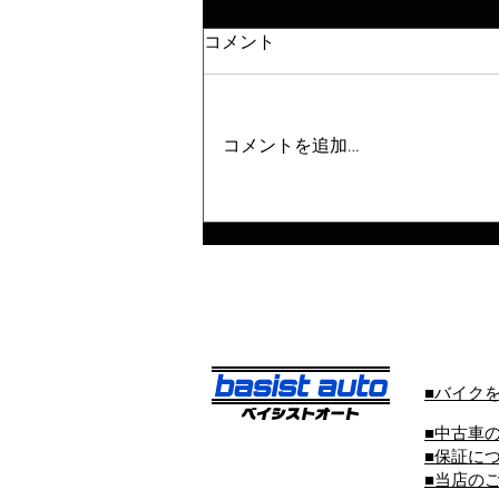
コメント
コメントを追加…
■バイク
■中古車
■保証に
■当店の