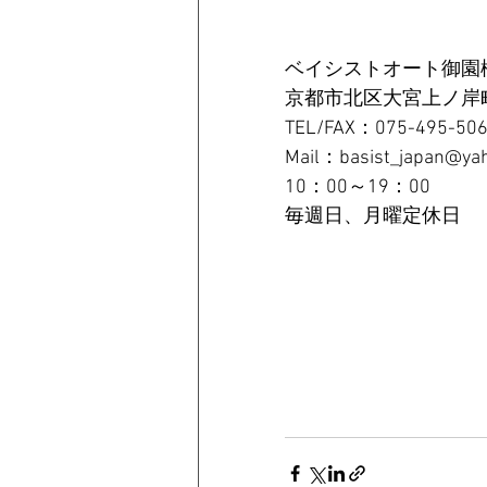
ベイシストオート御園
京都市北区大宮上ノ岸町
TEL/FAX：075-495-50
Mail：basist_japan@yah
10：00～19：00
毎週日、月曜定休日