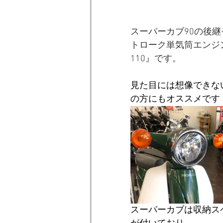
スーパーカブ90の後継
トローク単気筒エンジ
110』です。
見た目には想像できな
の方にもオススメです
スーパーカブは収納ス