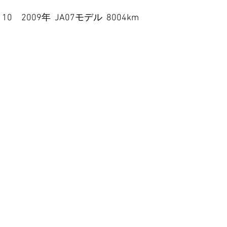
009年  JA07モデル  8004km  