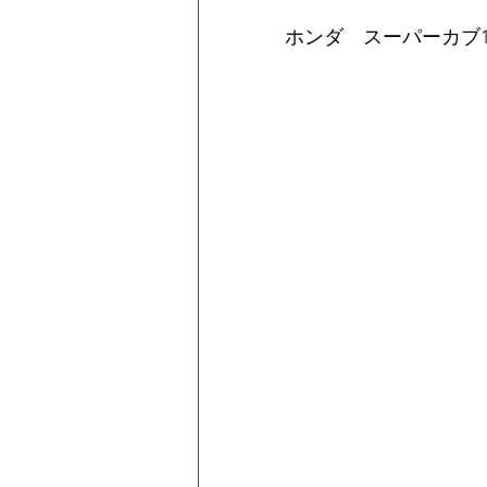
ホンダ　スーパーカブ110　2