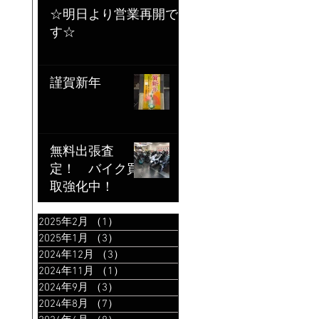
☆明日より営業再開で
す☆
謹賀新年
無料出張査
定！ バイク買
取強化中！
2025年2月
（1）
1件の記事
2025年1月
（3）
3件の記事
2024年12月
（3）
3件の記事
2024年11月
（1）
1件の記事
2024年9月
（3）
3件の記事
2024年8月
（7）
7件の記事