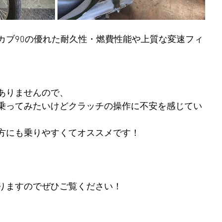
カブ90の優れた耐久性・燃費性能や上質な変速フィ
ありませんので、
乗ってみたいけどクラッチの操作に不安を感じてい
方にも乗りやすくてオススメです！
りますのでぜひご覧ください！