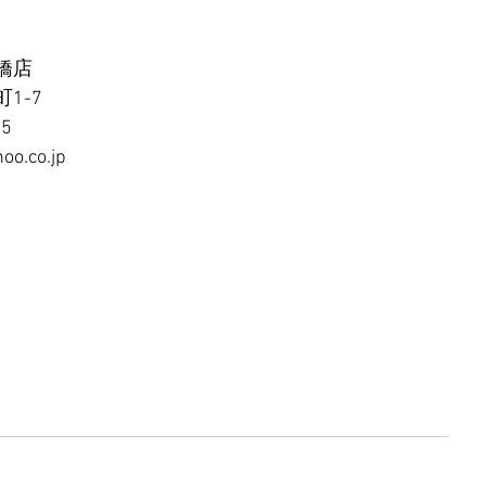
橋店
1-7
65
oo.co.jp