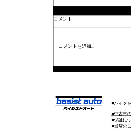
コメント
コメントを追加…
■バイク
■中古車
■保証に
■当店の