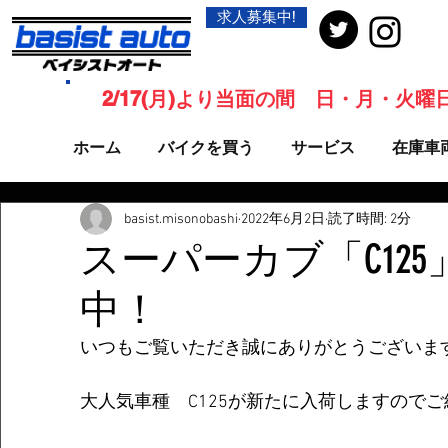
求人募集中!
2/17(月)より当面の間 日・月・火
ホーム
バイクを買う
サービス
在庫車
basist.misonobashi
2022年6月2日
読了時間: 2分
スーパーカブ「C125
中！
いつもご覧いただき誠にありがとうございま
大人気車種　C125が新たに入荷しますので