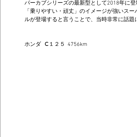
パーカブシリーズの最新型として2018年に
「乗りやすい・頑丈」のイメージが強いスー
ルが登場すると言うことで、当時非常に話題
ホンダ   Ⅽ１２５  4756km