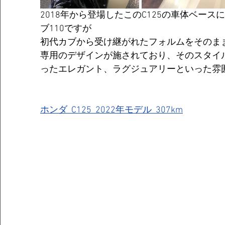
2018年から登場したこのC125の車体ベー
ブ110ですが
初代カブから受け継がれたフォルムをそのま
専用のデザインが施されており、そのスタイル
ったエレガント、ラグジュアリーといった雰
ホンダ  C125  2022年モデル  307km