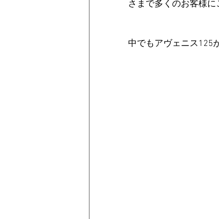
さまで多くのお客様に
中でもアヴェニス12