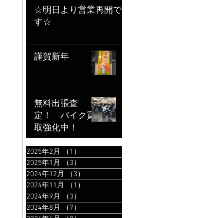
☆明日より営業再開で
す☆
謹賀新年
無料出張査
定！ バイク買
取強化中！
2025年2月
（1）
1件の記事
2025年1月
（3）
3件の記事
2024年12月
（3）
3件の記事
2024年11月
（1）
1件の記事
2024年9月
（3）
3件の記事
2024年8月
（7）
7件の記事