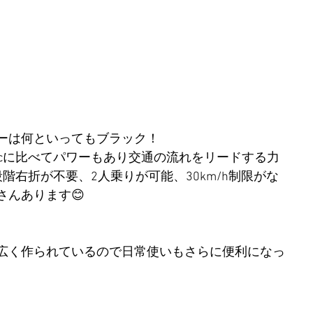
ーは何といってもブラック！
50ccに比べてパワーもあり交通の流れをリードする力
階右折が不要、2人乗りが可能、30km/h制限がな
さんあります😊
広く作られているので日常使いもさらに便利になっ