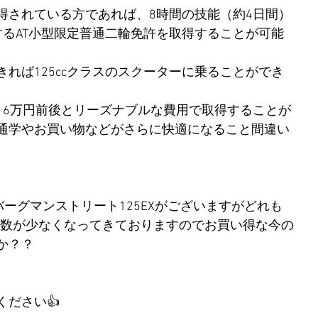
得されている方であれば、8時間の技能（約4日間）
するAT小型限定普通二輪免許を取得することが可能
れば125ccクラスのスクーターに乗ることができ
～6万円前後とリーズナブルな費用で取得することが
通学やお買い物などがさらに快適になること間違い
バーグマンストリート125EXがございますがどれも
り台数が少なくなってきておりますのでお買い得な今の
か？？
ださい👍