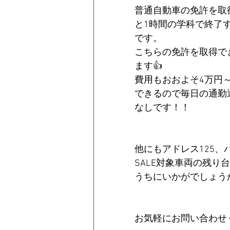
普通自動車の免許を取
と1時間の学科で終了
です。
こちらの免許を取得でき
ます👍
費用もおおよそ4万円
できるので毎日の通勤
なしです！！
他にもアドレス125、
SALE対象車両の残
うちにいかがでしょう
お気軽にお問い合わせく