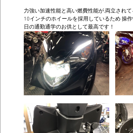
力強い加速性能と高い燃費性能が,両立されて
10インチのホイールを採用しているため 操
日の通勤通学のお供として最高です！