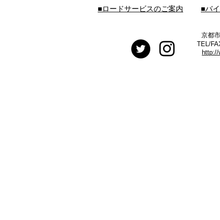
■ロードサービスのご案内
■バ
京都市
TEL/FA
http:/