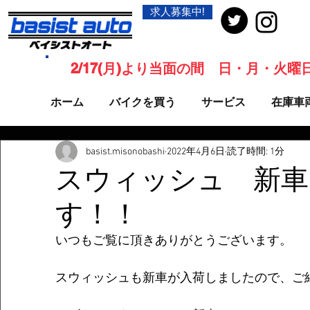
求人募集中!
2/17(月)より当面の間 日・月・火
ホーム
バイクを買う
サービス
在庫車
basist.misonobashi
2022年4月6日
読了時間: 1分
スウィッシュ 新車
す！！
いつもご覧に頂きありがとうございます。 
スウィッシュも新車が入荷しましたので、ご