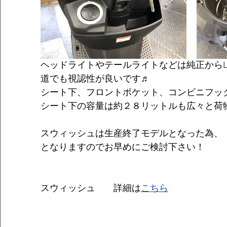
ヘッドライトやテールライトなどは純正からL
道でも視認性が良いです♬
シート下、フロントポケット、コンビニフッ
シート下の容量は約２８リットルも広々と荷
スウィッシュは生産終了モデルとなった為、
となりますのでお早めにご検討下さい！
スウィッシュ　　詳細は
こちら