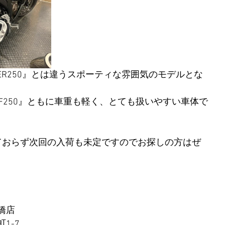
XER250』とは違うスポーティな雰囲気のモデルとな
XXER SF250』ともに車重も軽く、とても扱いやすい車体で
ておらず次回の入荷も未定ですのでお探しの方はぜ
橋店
1-7