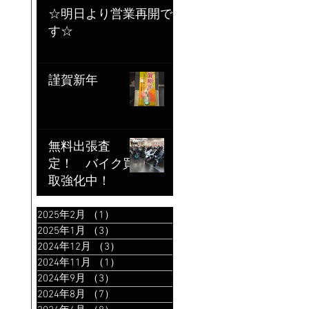
☆明日より営業再開で
す☆
謹賀新年
無料出張査
定！ バイク買
取強化中！
2025年2月
（1）
1件の記事
2025年1月
（3）
3件の記事
2024年12月
（3）
3件の記事
2024年11月
（1）
1件の記事
2024年9月
（3）
3件の記事
2024年8月
（7）
7件の記事