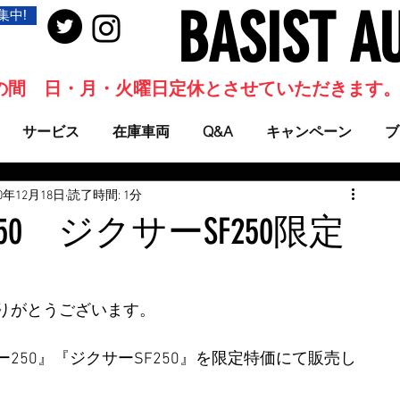
BASIST A
集中!
当面の間 日・月・火曜日定休とさせていただきます
サービス
在庫車両
Q&A
キャンペーン
ブ
20年12月18日
読了時間: 1分
0 ジクサーSF250限定
りがとうございます。
250』『ジクサーSF250』を限定特価にて販売し