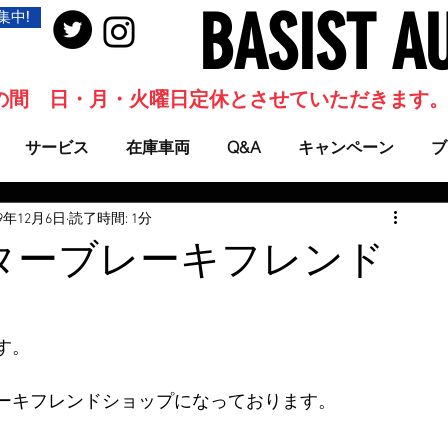
BASIST A
集中!
当面の間 日・月・火曜日定休とさせていただきます
サービス
在庫車両
Q&A
キャンペーン
ブ
19年12月6日
読了時間: 1分
ターブレーキフレンド
す。
ーキフレンドショップになっております。