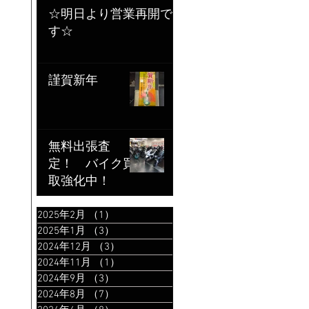
☆明日より営業再開で
す☆
謹賀新年
無料出張査
定！ バイク買
取強化中！
2025年2月
（1）
1件の記事
2025年1月
（3）
3件の記事
2024年12月
（3）
3件の記事
2024年11月
（1）
1件の記事
2024年9月
（3）
3件の記事
2024年8月
（7）
7件の記事