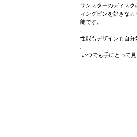
サンスターのディスク
ィングピンを好きなカ
能です。
.
性能もデザインも自分
.
 いつでも手にとって