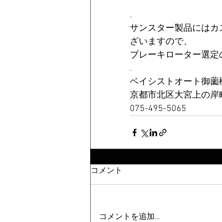
.
サンスター製品にはカ
ざいますので、
ブレーキローター選定
.
ベイシストオート御薗
京都市北区大宮上の岸町
075-495-5065
コメント
コメントを追加…