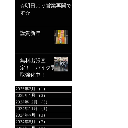
☆明日より営業再開で
す☆
謹賀新年
無料出張査
定！ バイク買
取強化中！
2025年2月
（1）
1件の記事
2025年1月
（3）
3件の記事
2024年12月
（3）
3件の記事
2024年11月
（1）
1件の記事
2024年9月
（3）
3件の記事
2024年8月
（7）
7件の記事