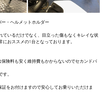
ー・ヘルメットホルダー           
れているだけでなく、目立った傷もなくキレイな状
常におススメの1台となっております。
クは保険料も安く維持費もかからないのでセカンドバ
です。
の保証をお付けますので安心してお乗りいただけま