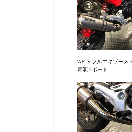
WR`S フルエキゾースト    
電源 2ポート 
　　　　　　　　　　