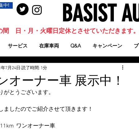
BASIST A
集中!
当面の間 日・月・火曜日定休とさせていただきます
サービス
在庫車両
Q&A
キャンペーン
ブ
21年7月24日
読了時間: 1分
ンオーナー車 展示中！
りがとうございます。
しましたのでご紹介させて頂きます！
11km  ワンオーナー車