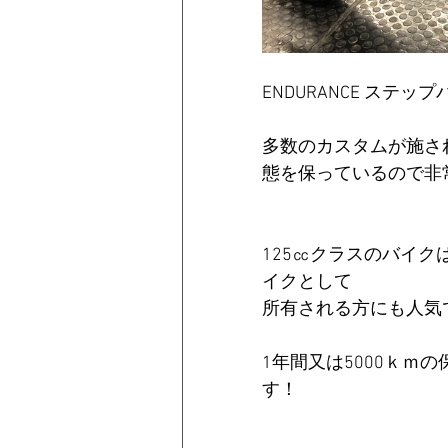
ENDURANCE ステップバ
多数のカスタムが施さ
態を保っているので非
125㏄クラスのバイ
イクとして
所有される方にも人気
1年間又は5000ｋｍ
す！