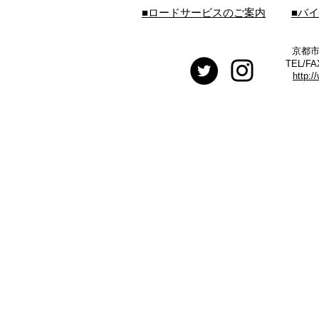
■ロードサービスのご案内
■バ
京都市
TEL/FA
http:/