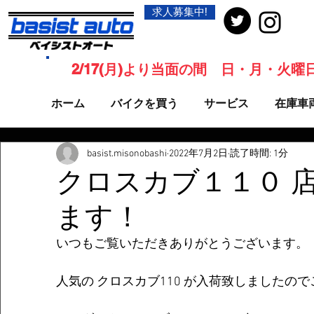
求人募集中!
2/17(月)より当面の間 日・月・火
ホーム
バイクを買う
サービス
在庫車
basist.misonobashi
2022年7月2日
読了時間: 1分
クロスカブ１１０ 
ます！
いつもご覧いただきありがとうございます。
人気の クロスカブ110 が入荷致しましたの