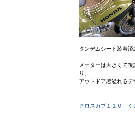
タンデムシート装着済
メーターは大きくて視
り、
アウトドア感溢れるデ
クロスカブ１１０　くまモン