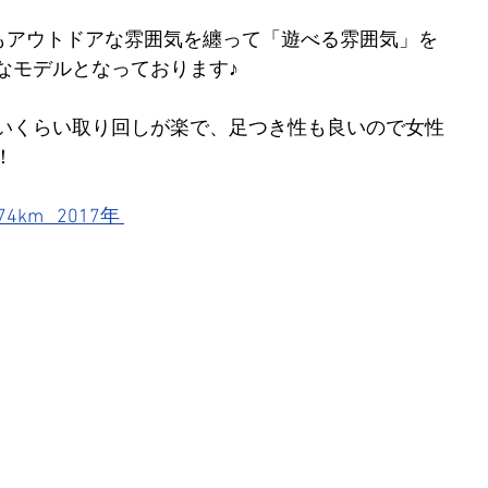
りもアウトドアな雰囲気を纏って「遊べる雰囲気」を
なモデルとなっております♪
いくらい取り回しが楽で、足つき性も良いので女性
！
m   2017年 