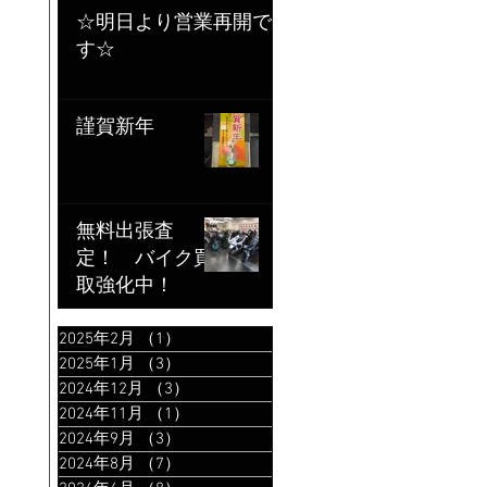
☆明日より営業再開で
す☆
謹賀新年
無料出張査
定！ バイク買
取強化中！
2025年2月
（1）
1件の記事
2025年1月
（3）
3件の記事
2024年12月
（3）
3件の記事
2024年11月
（1）
1件の記事
2024年9月
（3）
3件の記事
2024年8月
（7）
7件の記事