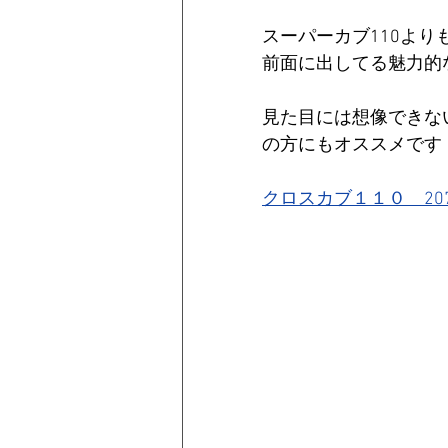
スーパーカブ110よ
前面に出してる魅力的
見た目には想像できな
の方にもオススメです
クロスカブ１１０　2074k