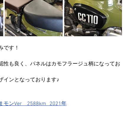
みです！
認性も良く、パネルはカモフラージュ柄になってお
ザインとなっております♪
Ver　2588km   2021年