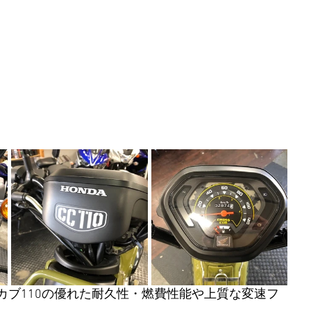
カブ110の優れた耐久性・燃費性能や上質な変速フ