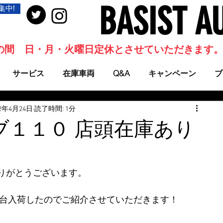
BASIST A
集中!
当面の間 日・月・火曜日定休とさせていただきます
サービス
在庫車両
Q&A
キャンペーン
ブ
22年4月24日
読了時間: 1分
ブ１１０ 店頭在庫あり
りがとうございます。
に2台入荷したのでご紹介させていただきます！