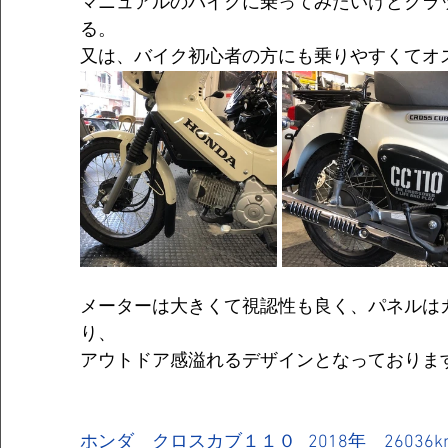
マニュアルのバイクに乗ってみたいけどクラ
る。
又は、バイク初心者の方にも乗りやすくてオ
メーターは大きくて視認性も良く、パネルは
り、
アウトドア感溢れるデザインとなっておりま
ホンダ　クロスカブ１１０   2018年　26036k