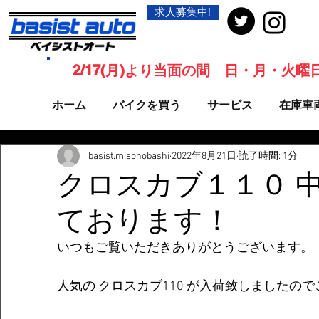
求人募集中!
2/17(月)より当面の間 日・月・火
ホーム
バイクを買う
サービス
在庫車
basist.misonobashi
2022年8月21日
読了時間: 1分
クロスカブ１１０ 
ております！
いつもご覧いただきありがとうございます。
人気の クロスカブ110 が入荷致しましたの