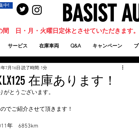
BASIST A
集中!
当面の間 日・月・火曜日定休とさせていただきます
サービス
在庫車両
Q&A
キャンペーン
ブ
21年7月16日
読了時間: 1分
LX125 在庫あります！
りがとうございます。
したのでご紹介させて頂きます！
11年　6853km