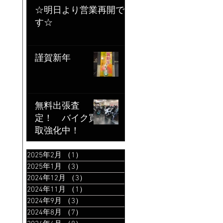
☆明日より営業再開で
す☆
謹賀新年
無料出張査
定！ バイク買
取強化中！
2025年2月
（1）
1件の記事
2025年1月
（3）
3件の記事
2024年12月
（3）
3件の記事
2024年11月
（1）
1件の記事
2024年9月
（3）
3件の記事
2024年8月
（7）
7件の記事