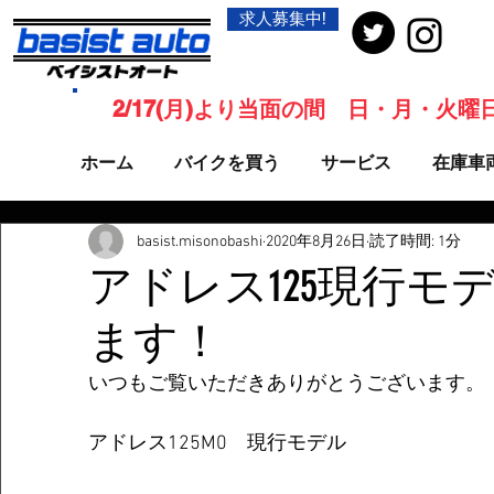
求人募集中!
2/17(月)より当面の間 日・月・火
ホーム
バイクを買う
サービス
在庫車
basist.misonobashi
2020年8月26日
読了時間: 1分
アドレス125現行モ
ます！
いつもご覧いただきありがとうございます。
アドレス125M0　現行モデル