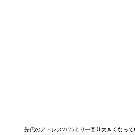
先代のアドレスV125より一回り大きくなっ