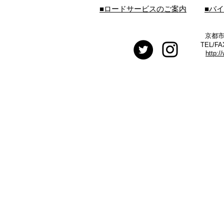
■ロードサービスのご案内
■バ
京都市
TEL/FA
http:/