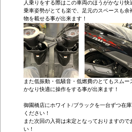
人乗りをする際はこの車両のほうがかなり快
乗車姿勢がとても楽で、足元のスペースも余
物を載せる事が出来ます！
また低振動・低騒音・低燃費のとてもスムー
かなり快適に操作をする事が出来ます！
御園橋店にホワイト/ブラックを一台ずつ在
ください！
また次回の入荷は未定となっておりますので
い！