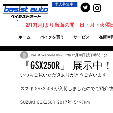
求人募集中!
2/17(月)より当面の間 日・月・火
ホーム
バイクを買う
サービス
在庫車
basist.misonobashi
2022年12月18日
読了時間: 1分
『GSX250R』 展示中！
いつもご覧いただきありがとうございます。
スズキ GSX250R が入荷しましたのでご紹介
SUZUKI  GSX250R  2017年  5497km