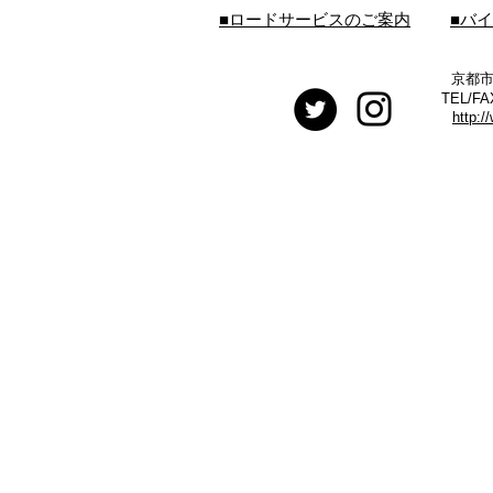
■ロードサービスのご案内
■バ
京都市
TEL/FA
http:/