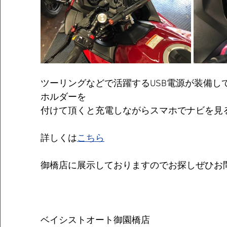
ツーリングなどで活躍するUSB電源が装備し
ホルダーを
付けて頂くと充電しながらスマホでナビを見
詳しくは
こちら
御橋店に展示しておりますのでお探しぜひお
ベイシストオート御園橋店