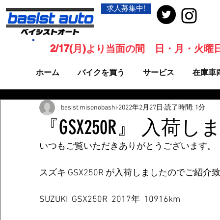
求人募集中!
2/17(月)より当面の間 日・月・火
ホーム
バイクを買う
サービス
在庫車
basist.misonobashi
2022年2月27日
読了時間: 1分
『GSX250R』 入荷
いつもご覧いただきありがとうございます。
スズキ GSX250R が入荷しましたのでご紹介
SUZUKI  GSX250R  2017年  10916km