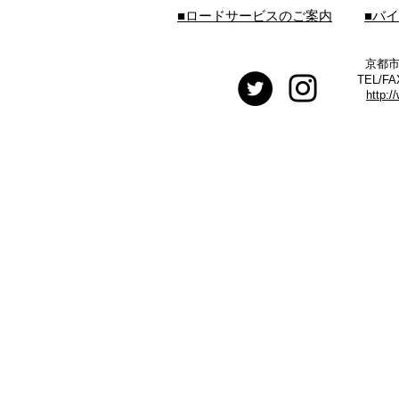
■ロードサービスのご案内
■バ
京都市
TEL/FA
http:/