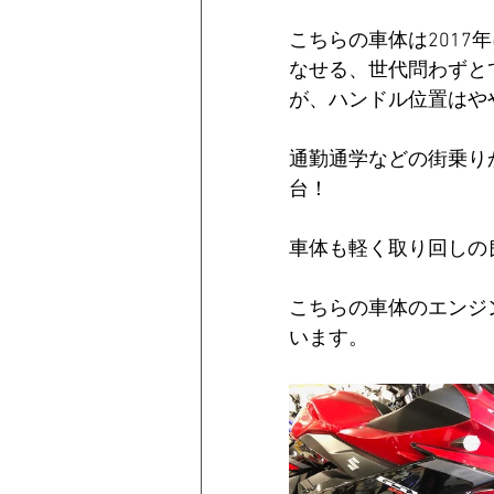
こちらの車体は201
なせる、世代問わずと
が、ハンドル位置はや
通勤通学などの街乗り
台！
車体も軽く取り回しの
こちらの車体のエンジ
います。