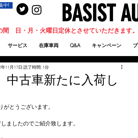
BASIST A
集中!
当面の間 日・月・火曜日定休とさせていただきます
サービス
在庫車両
Q&A
キャンペーン
ブ
22年11月17日
読了時間: 1分
0R』 中古車新たに入荷し
りがとうございます。
が入荷しましたのでご紹介致します。