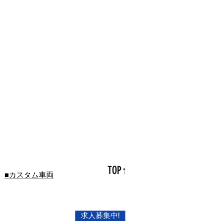
TOP↑
■カスタム車両
求人募集中!