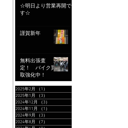
☆明日より営業再開で
す☆
謹賀新年
無料出張査
定！ バイク買
取強化中！
2025年2月
（1）
1件の記事
2025年1月
（3）
3件の記事
2024年12月
（3）
3件の記事
2024年11月
（1）
1件の記事
2024年9月
（3）
3件の記事
2024年8月
（7）
7件の記事