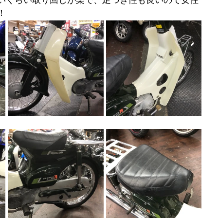
いくらい取り回しが楽で、足つき性も良いので女性
！