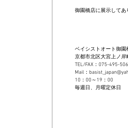
御園橋店に展示してあ
ベイシストオート御園
京都市北区大宮上ノ岸町
TEL/FAX：075-495-50
Mail：basist_japan@yah
10：00～19：00
毎週日、月曜定休日