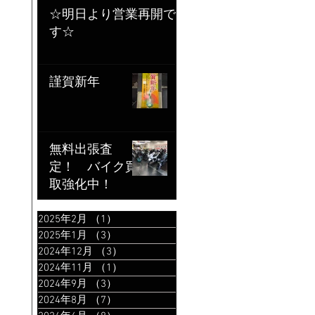
☆明日より営業再開で
す☆
謹賀新年
無料出張査
定！ バイク買
取強化中！
2025年2月
（1）
1件の記事
2025年1月
（3）
3件の記事
2024年12月
（3）
3件の記事
2024年11月
（1）
1件の記事
2024年9月
（3）
3件の記事
2024年8月
（7）
7件の記事