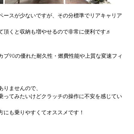
ペースが少ないですが、その分標準でリアキャリア
て頂くと収納も増やせるので非常に便利です♬
カブ90の優れた耐久性・燃費性能や上質な変速フィ
ありませんので、
乗ってみたいけどクラッチの操作に不安を感じてい
方にも乗りやすくてオススメです！