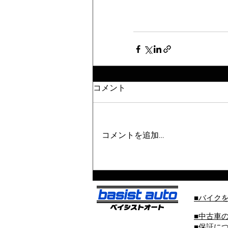
コメント
コメントを追加…
■バイク
■中古車
■保証に