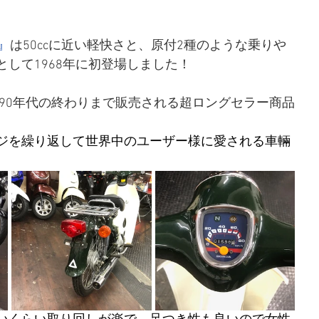
』
は50ccに近い軽快さと、原付2種のような乗りや
して1968年に初登場しました！
から90年代の終わりまで販売される超ロングセラー商品
ジを繰り返して世界中のユーザー様に愛される車輛