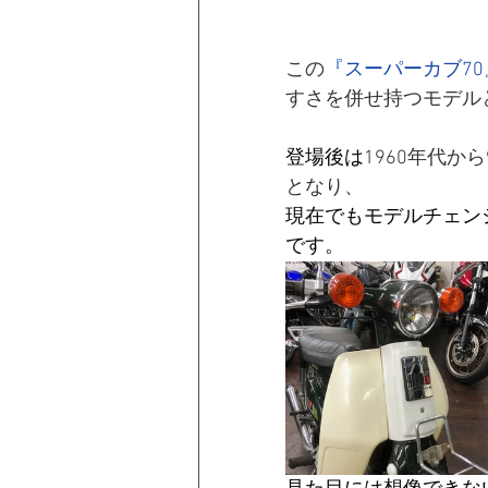
この
『スーパーカブ70
すさを併せ持つモデルと
登場後は
1960年代
となり、
現在でもモデルチェン
です。