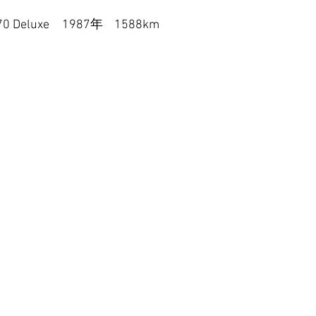
uxe　1987年    1588km  