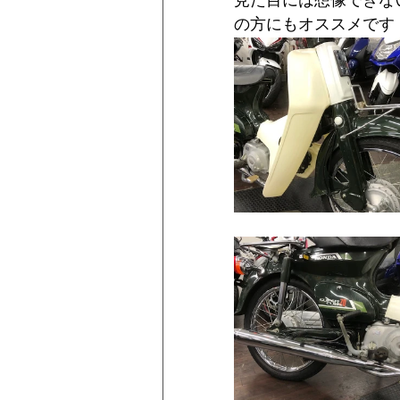
見た目には想像できな
の方にもオススメです