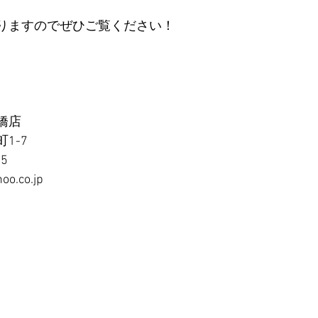
りますのでぜひご覧ください！
橋店
1-7
65
oo.co.jp