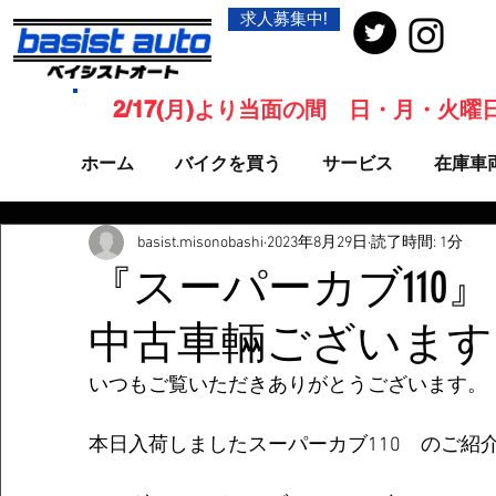
求人募集中!
2/17(月)より当面の間 日・月・火
ホーム
バイクを買う
サービス
在庫車
basist.misonobashi
2023年8月29日
読了時間: 1分
『スーパーカブ110』 
中古車輛ございます
いつもご覧いただきありがとうございます。
本日入荷しましたスーパーカブ110　のご紹