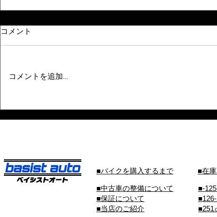
コメント
コメントを追加…
■バイクを購入するまで
■在
■中古車の整備について
■-12
■保証について
■126
■当店のご紹介
■25