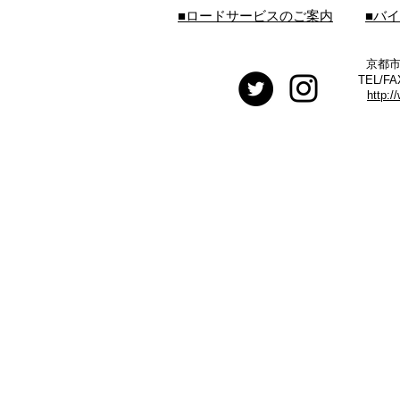
■ロードサービスのご案内
■バ
京都市
TEL/FA
http:/